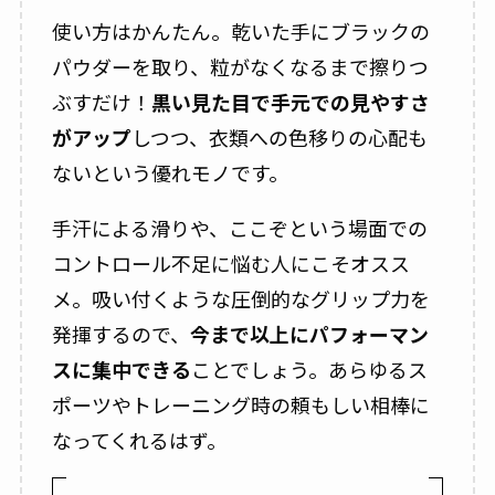
使い方はかんたん。乾いた手にブラックの
パウダーを取り、粒がなくなるまで擦りつ
ぶすだけ！
黒い見た目で手元での見やすさ
がアップ
しつつ、衣類への色移りの心配も
ないという優れモノです。
手汗による滑りや、ここぞという場面での
コントロール不足に悩む人にこそオスス
メ。吸い付くような圧倒的なグリップ力を
発揮するので、
今まで以上にパフォーマン
スに集中できる
ことでしょう。あらゆるス
ポーツやトレーニング時の頼もしい相棒に
なってくれるはず。