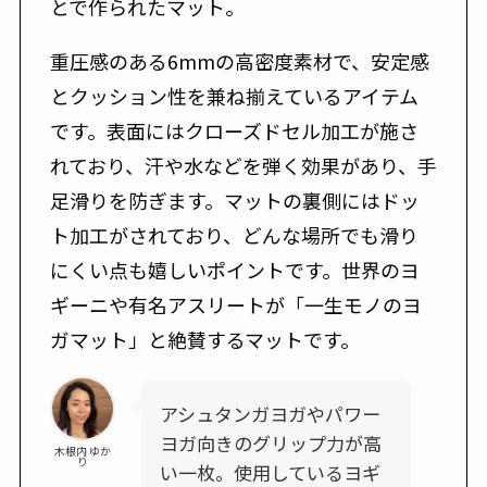
とで作られたマット。
重圧感のある6mmの高密度素材で、安定感
とクッション性を兼ね揃えているアイテム
です。表面にはクローズドセル加工が施さ
れており、汗や水などを弾く効果があり、手
足滑りを防ぎます。マットの裏側にはドッ
ト加工がされており、どんな場所でも滑り
にくい点も嬉しいポイントです。世界のヨ
ギーニや有名アスリートが「一生モノのヨ
ガマット」と絶賛するマットです。
アシュタンガヨガやパワー
ヨガ向きのグリップ力が高
木根内 ゆか
り
い一枚。使用しているヨギ