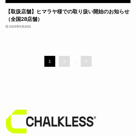
【取扱店舗】ヒマラヤ様での取り扱い開始のお知らせ
（全国28店舗）
2025年5月20日
1
2
...
4