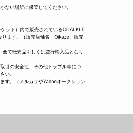
届かない場所に保管してください。
マーケット）内で販売されているCHALKLE
ます。（販売店舗名：Oikaze、販売
は、全て転売品もしくは並行輸入品となり
・取引の安全性、その他トラブル等につ
ださい。
す。（メルカリやYahooオークション