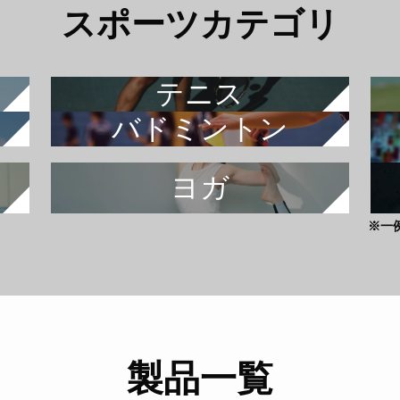
スポーツカテゴリ
テニス
バドミントン
ヨガ
※一
製品一覧