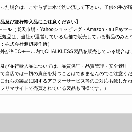
入った場合は、こすらずに水で洗い流して下さい。子供の手が
売品及び並行輸入品にご注意ください】
モール（楽天市場・Yahooショッピング・Amazon・au Pay
正規品は、当社が運営している店舗で販売している製品のみとなり
名：株式会社渡辺製作所）
外が各ECモール内でCHALKLESS製品を販売している場合
。
品及び並行輸入品については、品質保証・品質管理・安全管理
して当店では一切の責任を持つことはできませんのでご注意く
これらの製品に関するアフターサービス等のご対応も致しかねま
のフリマサイトで売買されている製品も同様です。）