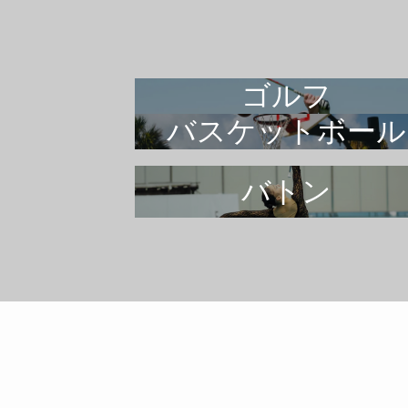
ゴルフ
バスケットボール
バトン