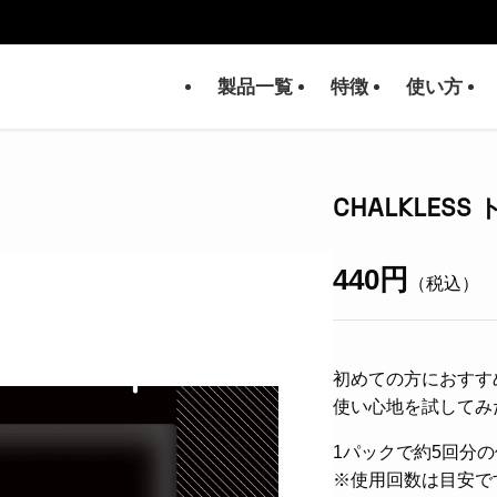
製品一覧
特徴
使い方
CHALKLES
440円
（税込）
初めての方におすす
使い心地を試してみ
1パックで約5回分
※使用回数は目安で