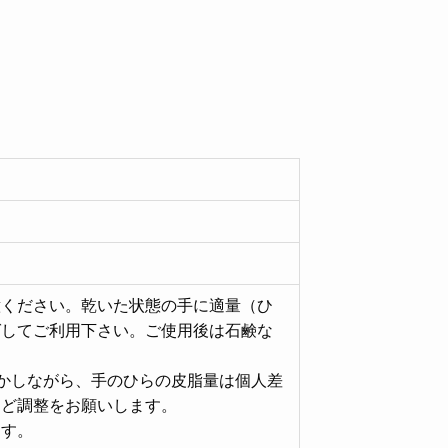
意ください。乾いた状態の手に適量（ひ
ばしてご利用下さい。ご使用後は石鹸な
しかしながら、手のひらの皮脂量は個人差
など調整をお願いします。
ます。