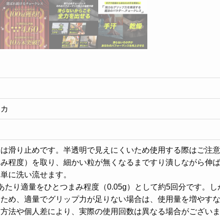
カ
リカ
品は滑り止めです。半透明で見えにくいため使用する際はご注
まみ程度）を取り、細かい粒が無くなるまですり潰しながら伸
簡単に洗い流せます。
あたり適量をひとつまみ程度（0.05g）として約5回分です。
るため、適量でグリップ力が足りない場合は、使用量を増やす
用方法や個人差により、実際の使用回数は異なる場合がござい