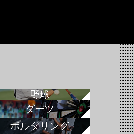
野球
ダーツ
ボルダリング