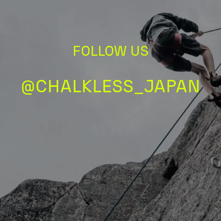
FOLLOW US
@CHALKLESS_JAPAN