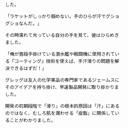
した。
「ラケットがしっかり掴めない。手のひらが汗でグショ
グショなんだ。」
その時濡れて光っている自分の手を見て、彼はひらめき
ました。
「俺が普段手掛けている潜水艦や戦闘機に使用されてい
る『コーティング』技術を使えば、手汗滑りの問題を解
決できるはずだ！」
グレッグは友人の化学薬品の専門家であるジェームスに
そのアイデアを持ち掛け、早速製品開発に取り掛かりま
した。
開発の初期段階で「滑り」の根本的原因は「汗」にある
のではなく、むしろ肌を潤わせる「皮脂」に関係してい
ることがわかりました。