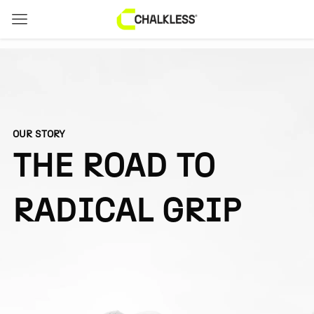
OUR STORY
THE ROAD TO
RADICAL GRIP