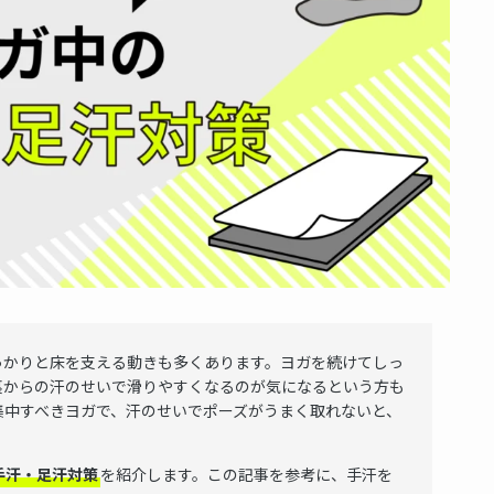
っかりと床を支える動きも多くあります。ヨガを続けてしっ
裏からの汗のせいで滑りやすくなるのが気になるという方も
集中すべきヨガで、汗のせいでポーズがうまく取れないと、
手汗・足汗対策
を紹介します。この記事を参考に、手汗を