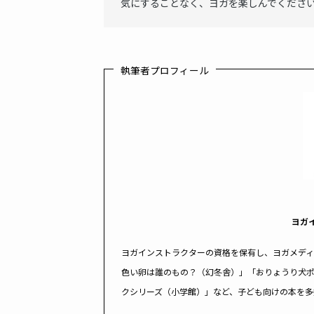
気にすることなく、ヨガを楽しんでくださ
執筆者プロフィール
ヨガ
ヨガインストラクターの資格を保有し、ヨガメデ
色い卵は誰のもの？（幻冬舎）」「おりょうり犬
クシリーズ（小学館）」など、子ども向けの本を多