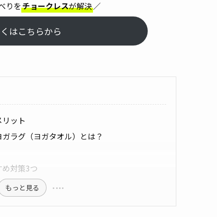
べりを
チョークレス
が解決
／
しくはこちらから
メリット
ヨガラグ（ヨガタオル）とは？
め対策3つ
もっと見る