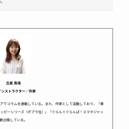
い。
丘紫 真璃
インストラクター／作家
ィアでコラムを連載している。また、作家として活動しており、「黄
ポッピーシリーズ（ポプラ社）」「ぐらん×ぐらんぱ！スマホジャッ
数出版している。