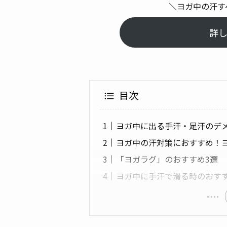
＼ヨガ中の汗す
詳
目次
ヨガ中に出る手汗・足汗のデ
ヨガ中の汗対策におすすめ！
「ヨガラグ」のおすすめ3選
ヨガ中に手汗で滑る時のおすす