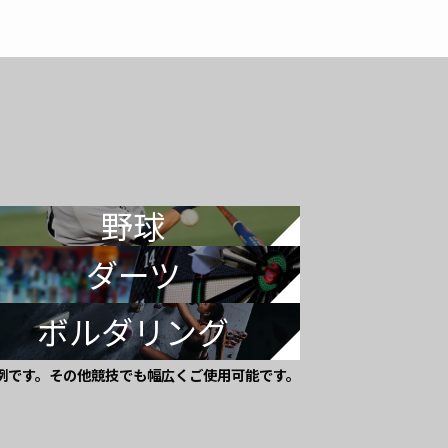
野球
ダーツ
ボルダリング
例です。その他競技でも幅広くご使用可能です。