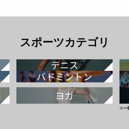
スポーツカテゴリ
テニス
バドミントン
ヨガ
※一