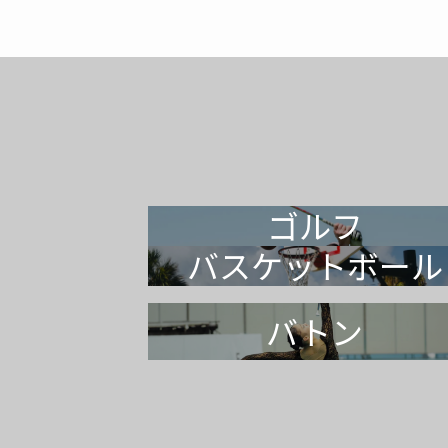
ゴルフ
バスケットボール
バトン