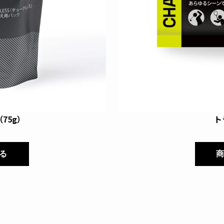
75g）
ト
る