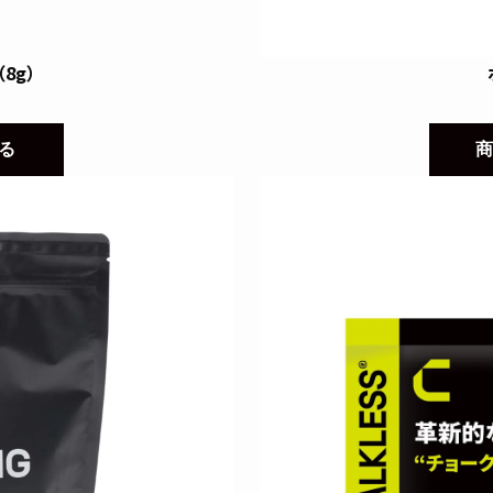
8g）
る