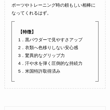
ポーツやトレーニング時の頼もしい相棒に
なってくれるはず。
【特徴】
1．黒パウダーで見やすさアップ
2．衣類へ色移りしない安心感
3．驚異的なグリップ力
4．汗や水を弾く圧倒的な持続力
5．米国特許取得済み