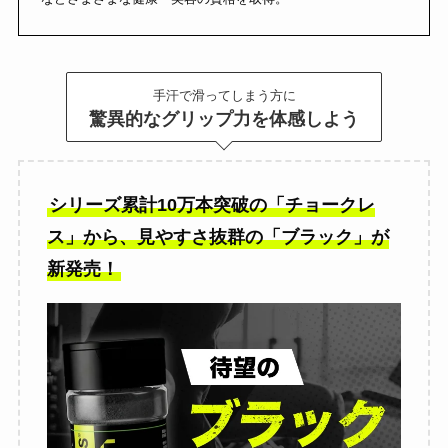
手汗で滑ってしまう方に
驚異的なグリップ力を体感しよう
シリーズ累計10万本突破の「チョークレ
ス」から、見やすさ抜群の「ブラック」が
新発売！