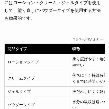
にはローション・クリーム・ジェルタイプを使用
して、塗り直しにパウダータイプを使用する方法
も効果的です。
スクロールできます
商品タイプ
特徴
塗り広げやすく角質
ローションタイプ
やすい
落ちにくく持続時間
クリームタイプ
くまでに時間がかか
ジェルタイプ
液だれしにくく乾き
水分の吸収は速いが
パウダータイプ
い