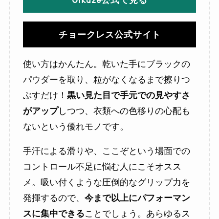
チョークレス公式サイト
使い方はかんたん。乾いた手にブラックの
パウダーを取り、粒がなくなるまで擦りつ
ぶすだけ！
黒い見た目で手元での見やすさ
がアップ
しつつ、衣類への色移りの心配も
ないという優れモノです。
手汗による滑りや、ここぞという場面での
コントロール不足に悩む人にこそオスス
メ。吸い付くような圧倒的なグリップ力を
発揮するので、
今まで以上にパフォーマン
スに集中できる
ことでしょう。あらゆるス