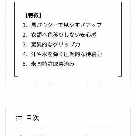
【特徴】
1．黒パウダーで見やすさアップ
2．衣類へ色移りしない安心感
3．驚異的なグリップ力
4．汗や水を弾く圧倒的な持続力
5．米国特許取得済み
目次