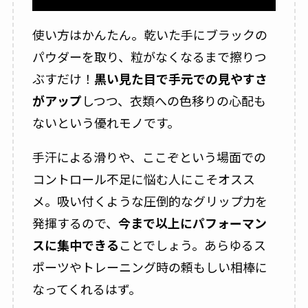
使い方はかんたん。乾いた手にブラックの
パウダーを取り、粒がなくなるまで擦りつ
ぶすだけ！
黒い見た目で手元での見やすさ
がアップ
しつつ、衣類への色移りの心配も
ないという優れモノです。
手汗による滑りや、ここぞという場面での
コントロール不足に悩む人にこそオスス
メ。吸い付くような圧倒的なグリップ力を
発揮するので、
今まで以上にパフォーマン
スに集中できる
ことでしょう。あらゆるス
ポーツやトレーニング時の頼もしい相棒に
なってくれるはず。