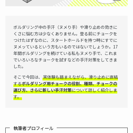
ボルダリング中の手汗（ヌメり手）や滑り止めの効きに
くさに悩む方は少なくありません。登る前にチョークを
つけたはずなのに、スタートホールドを持つ時にすでに
ヌメッているという方もいるのではないでしょうか。17
年間ボルダリングを続けている私もヌメり手で、これま
でいろいろなチョークを試すなどの手汗対策をしてきま
した。
そこで今回は、
実体験も踏まえながら、滑り止めに直結
する
ボルダリング用チョークの役割、種類、チョークの
選び方、さらに新しい手汗対策
について詳しく紹介しま
す。
執筆者プロフィール