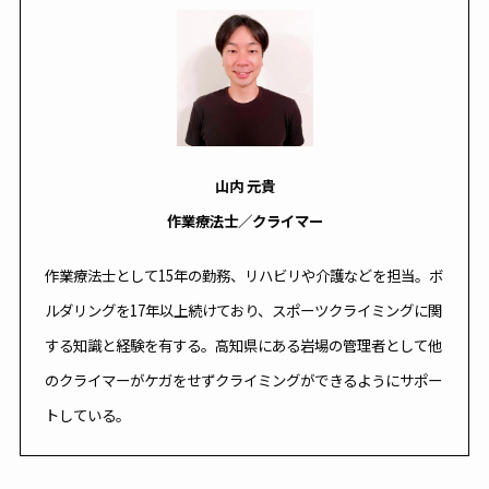
山内 元貴
作業療法士／クライマー
作業療法士として15年の勤務、リハビリや介護などを担当。ボ
ルダリングを17年以上続けており、スポーツクライミングに関
する知識と経験を有する。高知県にある岩場の管理者として他
のクライマーがケガをせずクライミングができるようにサポー
トしている。