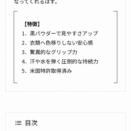
なってくれるはず。
【特徴】
1．黒パウダーで見やすさアップ
2．衣類へ色移りしない安心感
3．驚異的なグリップ力
4．汗や水を弾く圧倒的な持続力
5．米国特許取得済み
目次