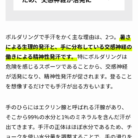
ボルダリングで手汗をかく主な理由は、2つ。
暑さ
による生理的発汗と、手に分布している交感神経の
働きによる精神性発汗です。
特にボルダリングは
危険を感じるスポーツであることから、交感神経
が活発になり、精神性発汗が促されます。登ること
を想像するだけでも手汗が出る方もいます。
手のひらにはエクリン腺と呼ばれる汗腺があり、
そこから99%の水分と1%のミネラルを含んだ汗が
出てきます。手汗の正体はほぼ水分であるため、チ
ョークを使い水分量を調整することで、手の滑りを