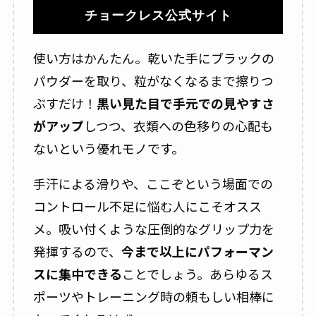
チョークレス公式サイト
使い方はかんたん。乾いた手にブラックの
パウダーを取り、粒がなくなるまで擦りつ
ぶすだけ！
黒い見た目で手元での見やすさ
がアップ
しつつ、衣類への色移りの心配も
ないという優れモノです。
手汗による滑りや、ここぞという場面での
コントロール不足に悩む人にこそオスス
メ。吸い付くような圧倒的なグリップ力を
発揮するので、
今まで以上にパフォーマン
スに集中できる
ことでしょう。あらゆるス
ポーツやトレーニング時の頼もしい相棒に