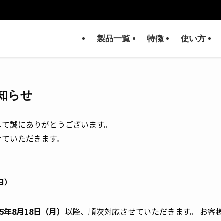
製品一覧
特徴
使い方
知らせ
して誠にありがとうございます。
せていただきます。
日）
25年8月18日（月）
以降、順次対応させていただきます。 お客