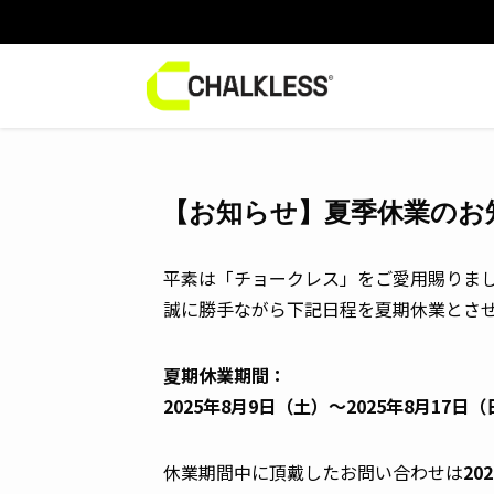
【お知らせ】夏季休業のお
平素は「チョークレス」をご愛用賜りま
誠に勝手ながら下記日程を夏期休業とさ
夏期休業期間：
2025年8月9日（土）～2025年8月17日（
休業期間中に頂戴したお問い合わせは
20