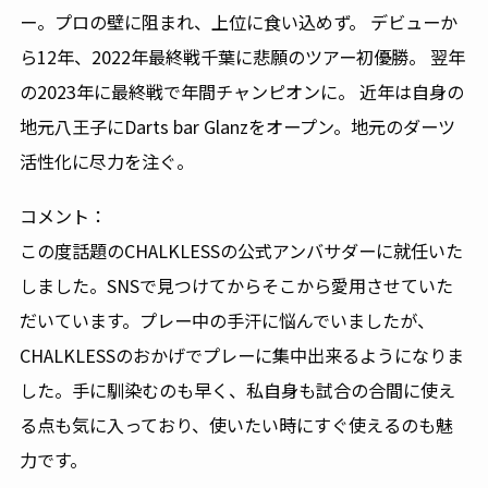
ー。プロの壁に阻まれ、上位に食い込めず。 デビューか
ら12年、2022年最終戦千葉に悲願のツアー初優勝。 翌年
の2023年に最終戦で年間チャンピオンに。 近年は自身の
地元八王子にDarts bar Glanzをオープン。地元のダーツ
活性化に尽力を注ぐ。
コメント：
この度話題のCHALKLESSの公式アンバサダーに就任いた
しました。SNSで見つけてからそこから愛用させていた
だいています。プレー中の手汗に悩んでいましたが、
CHALKLESSのおかげでプレーに集中出来るようになりま
した。手に馴染むのも早く、私自身も試合の合間に使え
る点も気に入っており、使いたい時にすぐ使えるのも魅
力です。