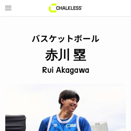
バスケットボール
赤川 塁
Rui Akagawa