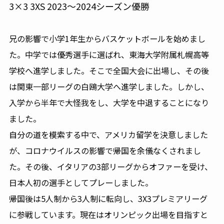
3×3 3XS 2023～2024シーズン優勝
兄の影響で小学1年生からバスケットボールを始めまし
た。中学では優秀選手に選ばれ、東海大学附属札幌高等
学校へ進学しました。そこで全国大会に出場し、その後
は関東一部リーグの白鴎大学へ進学しました。しかし、
入学から半年で大怪我をし、大学を中退することになり
ました。
自分の道を模索する中で、アメリカ留学を決意しました
が、コロナウイルスの影響で帰国を余儀なくされまし
た。その後、イタリアの3部リーグからオファーを受け、
日本人初の選手としてプレーしました。
帰国後は5人制から3人制に転向し、3X3プレミアリーグ
に参戦しています。現在はオリンピック出場を目指すと