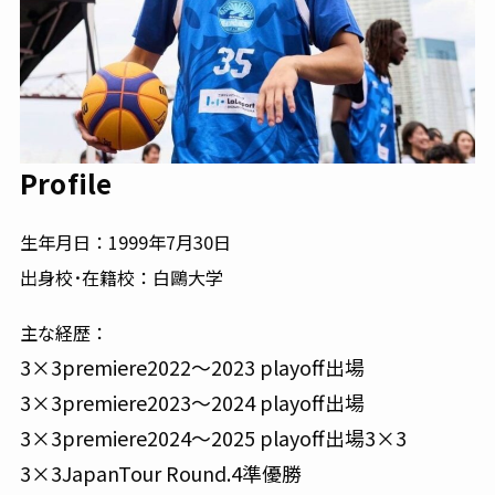
Profile
生年月日：1999年7月30日
出身校･在籍校：白鷗大学
主な経歴：
3×3premiere2022～2023 playoff出場
3×3premiere2023～2024 playoff出場
3×3premiere2024～2025 playoff出場3×3
3×3JapanTour Round.4準優勝