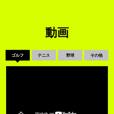
動画
ゴルフ
テニス
野球
その他