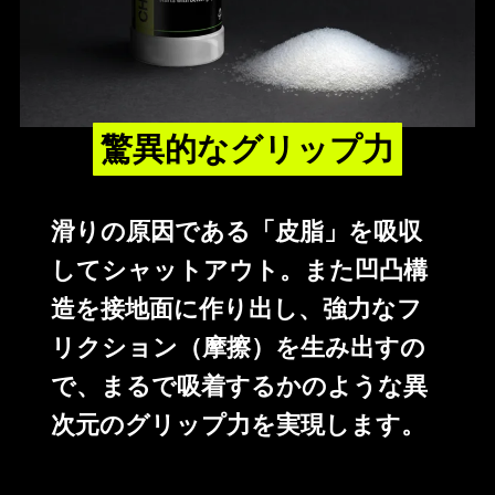
驚異的なグリップ力
滑りの原因である「皮脂」を吸収
してシャットアウト。また凹凸構
造を接地面に作り出し、強力なフ
リクション（摩擦）を生み出すの
で、まるで吸着するかのような異
次元のグリップ力を実現します。