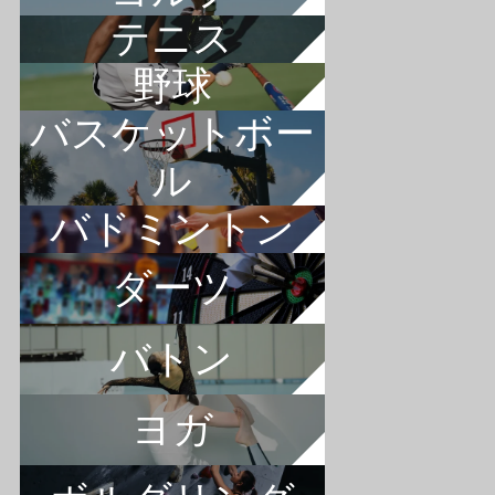
テニス
野球
バスケットボー
ル
バドミントン
ダーツ
バトン
ヨガ