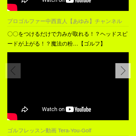
プロゴルファー中西直人【あゆみ】チャンネル
〇〇をつけるだけで力みが取れる！？ヘッドスピ
ードが上がる！？魔法の粉…【ゴルフ】
ゴルフレッスン動画 Tera-You-Golf