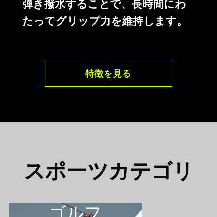
弾き撥水することで、長時間にわ
たってグリップ力を維持します。
特徴を見る
スポーツカテゴリ
ゴルフ